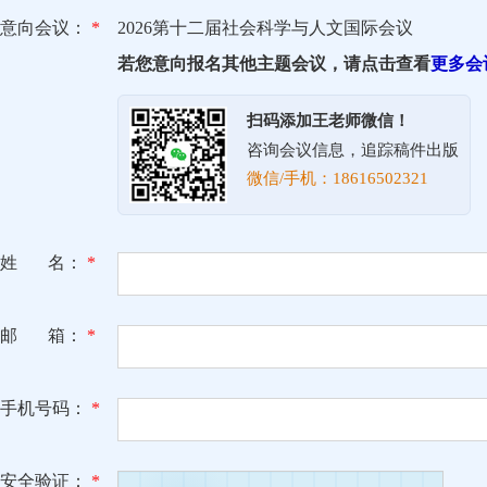
意向会议：
*
2026第十二届社会科学与人文国际会议
若您意向报名其他主题会议，请点击查看
更多会
扫码添加王老师微信！
咨询会议信息，追踪稿件出版
微信/手机：18616502321
姓 名：
*
邮 箱：
*
手机号码：
*
安全验证：
*