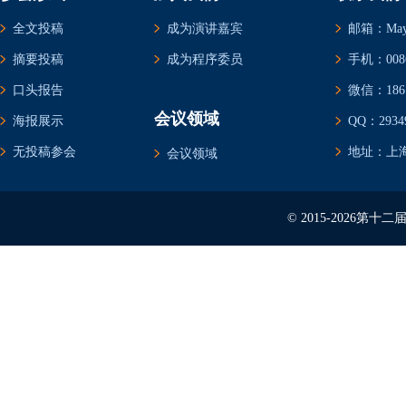
全文投稿
成为演讲嘉宾
邮箱：May@c
摘要投稿
成为程序委员
手机：0086-
口头报告
微信：1861
会议领域
海报展示
QQ：29349
无投稿参会
地址：上海
会议领域
© 2015-2026