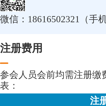
微信：18616502321（
注册费用
参会人员会前均需注册缴
表：
注