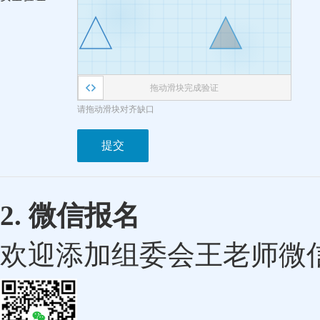
拖动滑块完成验证
请拖动滑块对齐缺口
提交
2. 微信报名
欢迎添加组委会王老师微