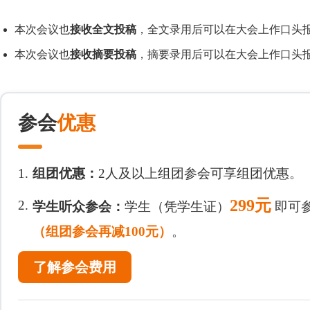
本次会议也
接收全文投稿
，全文录用后可以在大会上作口头报
本次会议也
接收摘要投稿
，摘要录用后可以在大会上作口头报
参会
优惠
1.
组团优惠：
2人及以上组团参会可享组团优惠。
299元
2.
学生听众参会：
学生（凭学生证）
即可
（组团参会再减100元）
。
了解参会费用